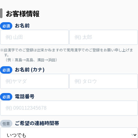
お客様情報
お名前
必須
旧漢字でのご登録は出来かねますので常用漢字でのご登録をお願い申し上げま
す。
（例：髙島→高島、濱田→浜田）
お名前 (カナ)
必須
電話番号
必須
ご希望の連絡時間帯
任意